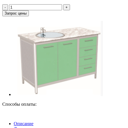
‐
+
Запрос цены
Способы оплаты:
Описание