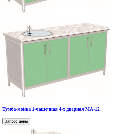
Тумба-мойка 1-чашечная 4-х дверная МА-12
Запрос цены