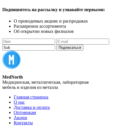
Подпишитесь
на рассылку
и узнавайте
первыми:
О проводимых акциях
и распродажах
Расширении ассортимента
Об открытии новых филиалов
Подписаться
MedNorth
Медицинская, металлическая, лабораторная
мебель и изделия из металла
Главная страница
О нас
Доставка и оплата
Оптовикам
Акции
Контакты