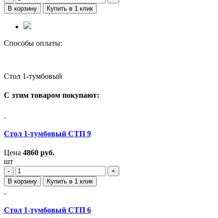
В корзину
Купить в 1 клик
Способы оплаты:
Стол 1-тумбовый
С этим товаром покупают:
Стол 1-тумбовый СТП 9
Цена
4860
руб.
шт
‐
+
В корзину
Купить в 1 клик
Стол 1-тумбовый СТП 6