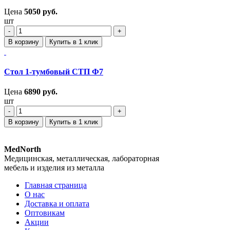
Цена
5050
руб.
шт
‐
+
В корзину
Купить в 1 клик
Стол 1-тумбовый СТП Ф7
Цена
6890
руб.
шт
‐
+
В корзину
Купить в 1 клик
MedNorth
Медицинская, металлическая, лабораторная
мебель и изделия из металла
Главная страница
О нас
Доставка и оплата
Оптовикам
Акции