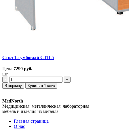
Стол 1-тумбовый СТП 5
Цена
7290
руб.
шт
‐
+
В корзину
Купить в 1 клик
MedNorth
Медицинская, металлическая, лабораторная
мебель и изделия из металла
Главная страница
О нас