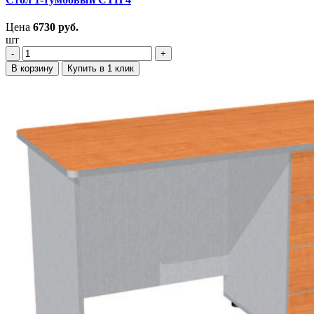
Цена
6730
руб.
шт
‐
+
В корзину
Купить в 1 клик