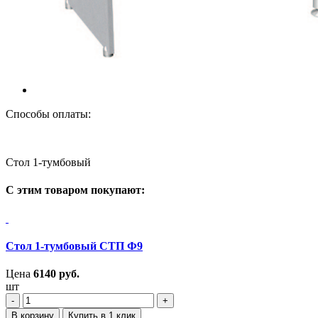
Способы оплаты:
Стол 1-тумбовый
С этим товаром покупают:
Стол 1-тумбовый СТП Ф9
Цена
6140
руб.
шт
‐
+
В корзину
Купить в 1 клик