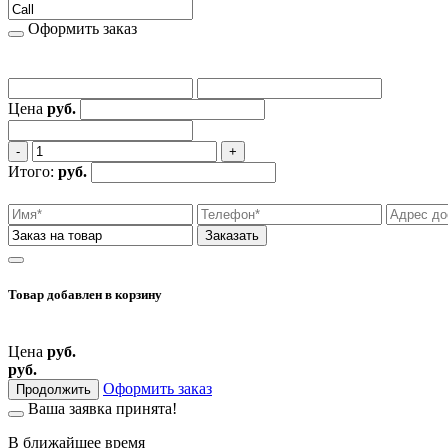
Оформить заказ
Цена
руб.
‐
+
Итого:
руб.
Заказать
Товар добавлен
в корзину
Цена
руб.
руб.
Оформить заказ
Продолжить
Ваша заявка принята!
В ближайшее время