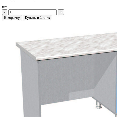
шт
‐
+
В корзину
Купить в 1 клик