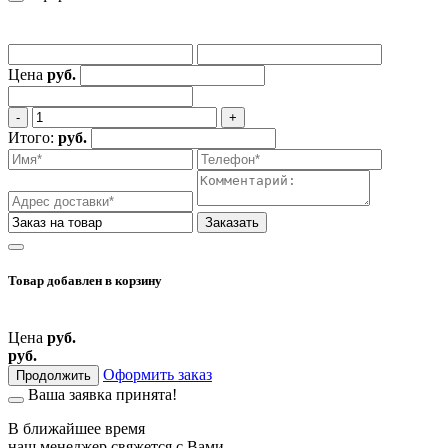
Цена
руб.
‐
+
Итого:
руб.
Заказать
Товар добавлен
в корзину
Цена
руб.
руб.
Оформить заказ
Продолжить
Ваша заявка принята!
В ближайшее время
наш менеджер свяжется
с Вами.