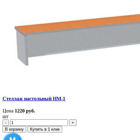
Стеллаж настольный НМ-1
Цена
1220
руб.
шт
‐
+
В корзину
Купить в 1 клик