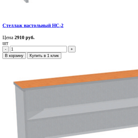
Стеллаж настольный НС-2
Цена
2910
руб.
шт
‐
+
В корзину
Купить в 1 клик