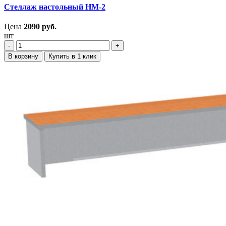
Стеллаж настольный НМ-2
Цена
2090
руб.
шт
‐
+
В корзину
Купить в 1 клик