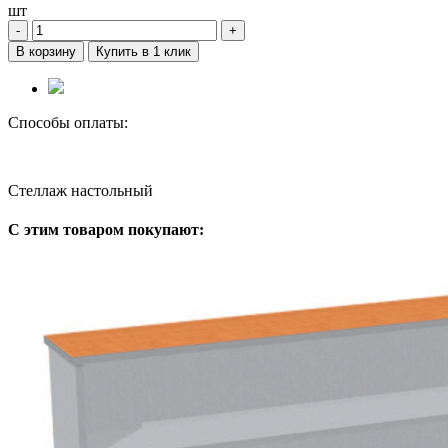
шт
‐
+
В корзину
Купить в 1 клик
Способы оплаты:
Стеллаж настольный
С этим товаром покупают: