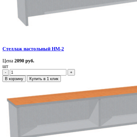
Стеллаж настольный НМ-2
Цена
2090
руб.
шт
‐
+
В корзину
Купить в 1 клик