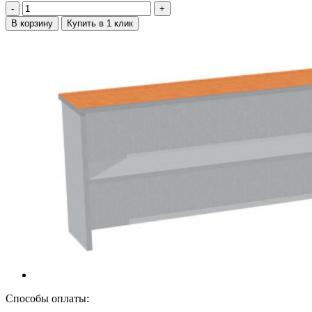
‐
+
В корзину
Купить в 1 клик
Способы оплаты: