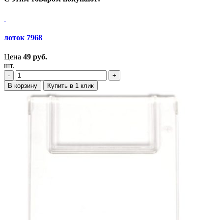
лоток 7968
Цена
49
руб.
шт.
‐
+
В корзину
Купить в 1 клик