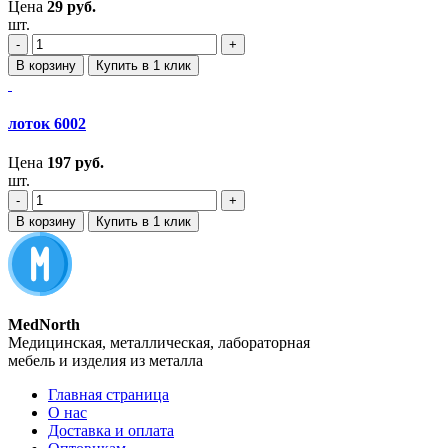
Цена
29
руб.
шт.
‐
+
В корзину
Купить в 1 клик
лоток 6002
Цена
197
руб.
шт.
‐
+
В корзину
Купить в 1 клик
MedNorth
Медицинская, металлическая, лабораторная
мебель и изделия из металла
Главная страница
О нас
Доставка и оплата