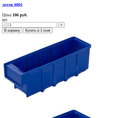
лоток 6001
Цена
106
руб.
шт.
‐
+
В корзину
Купить в 1 клик