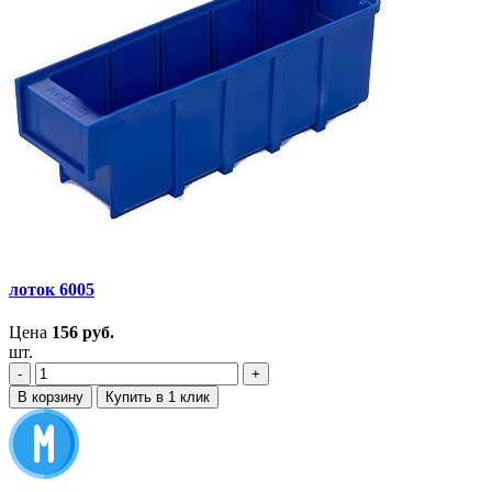
лоток 6005
Цена
156
руб.
шт.
‐
+
В корзину
Купить в 1 клик