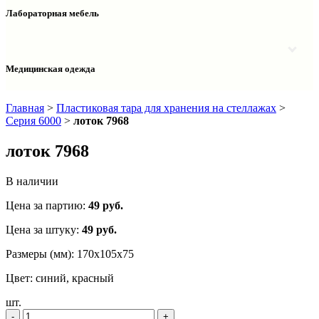
Столы двухтумбовые
Шкафы колонки медицинские
Лабораторная мебель
Столы рабочие
Шкафы медицинские
Тумбы офисные
Столы однотумбовые лабораторные
Шкафы для документов
Тумбы лабораторные
Шкафы для одежды
Тумбы мойки лабораторные
Медицинская одежда
Шкафы колонки
Шкафы колонки лабораторные
Шкафы навесные лабораторные
Халаты и костюмы
Главная
>
Пластиковая тара для хранения на стеллажах
>
Серия 6000
>
лоток 7968
лоток 7968
В наличии
Цена за партию:
49
руб.
Цена за штуку:
49 руб.
Размеры (мм):
170x105x75
Цвет:
синий, красный
шт.
‐
+