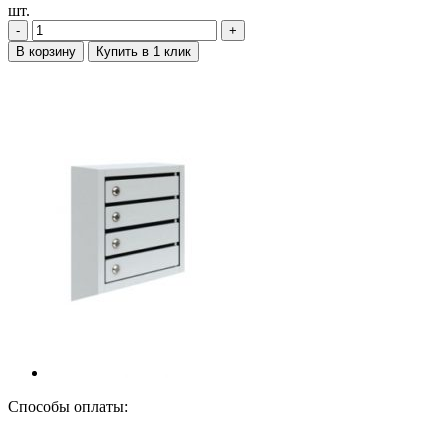
шт.
‐
+
В корзину
Купить в 1 клик
Способы оплаты: