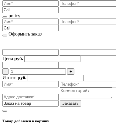
policy
Оформить заказ
Цена
руб.
‐
+
Итого:
руб.
Заказать
Товар добавлен
в корзину