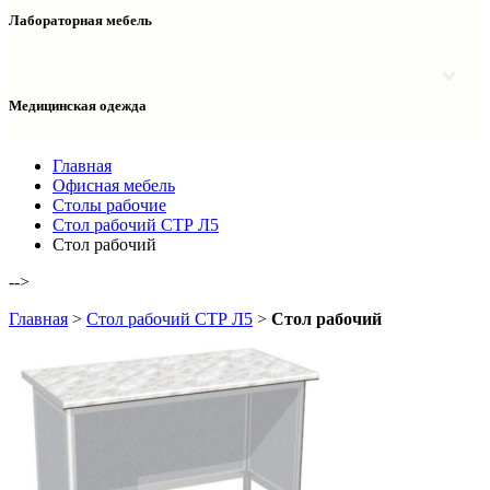
Столы двухтумбовые
Шкафы колонки медицинские
Лабораторная мебель
Столы рабочие
Шкафы медицинские
Тумбы офисные
Столы однотумбовые лабораторные
Шкафы для документов
Тумбы лабораторные
Шкафы для одежды
Тумбы мойки лабораторные
Медицинская одежда
Шкафы колонки
Шкафы колонки лабораторные
Шкафы навесные лабораторные
Халаты и костюмы
Главная
Офисная мебель
Столы рабочие
Стол рабочий СТР Л5
Стол рабочий
-->
Главная
>
Стол рабочий СТР Л5
>
Стол рабочий