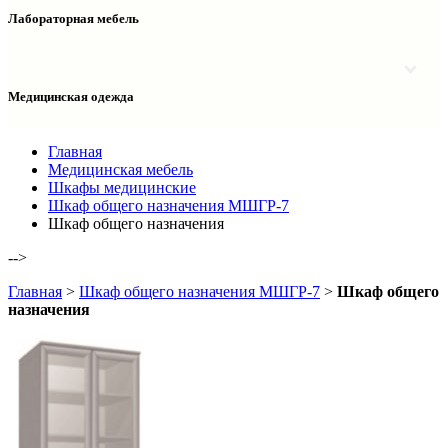
Столы двухтумбовые
Шкафы колонки медицинские
Лабораторная мебель
Столы рабочие
Шкафы медицинские
Тумбы офисные
Столы однотумбовые лабораторные
Шкафы для документов
Тумбы лабораторные
Шкафы для одежды
Тумбы мойки лабораторные
Медицинская одежда
Шкафы колонки
Шкафы колонки лабораторные
Шкафы навесные лабораторные
Халаты и костюмы
Главная
Медицинская мебель
Шкафы медицинские
Шкаф общего назначения МШГР-7
Шкаф общего назначения
-->
Главная
>
Шкаф общего назначения МШГР-7
>
Шкаф общего
назначения