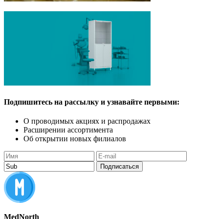
Подпишитесь
на рассылку
и узнавайте
первыми:
О проводимых акциях
и распродажах
Расширении ассортимента
Об открытии новых филиалов
Подписаться
MedNorth