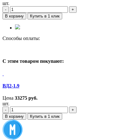
шт.
‐
+
В корзину
Купить в 1 клик
Способы оплаты:
С этим товаром покупают:
ВД2-1.9
Цена
33275
руб.
шт.
‐
+
В корзину
Купить в 1 клик