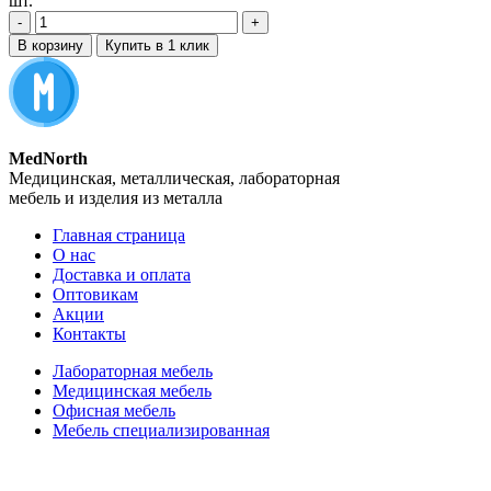
шт.
‐
+
В корзину
Купить в 1 клик
MedNorth
Медицинская, металлическая, лабораторная
мебель и изделия из металла
Главная страница
О нас
Доставка и оплата
Оптовикам
Акции
Контакты
Лабораторная мебель
Медицинская мебель
Офисная мебель
Мебель специализированная