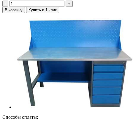
‐
+
В корзину
Купить в 1 клик
Способы оплаты: