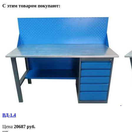
С этим товаром покупают:
ВД-1.4
Цена
20687
руб.
шт.