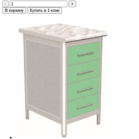
‐
+
В корзину
Купить в 1 клик