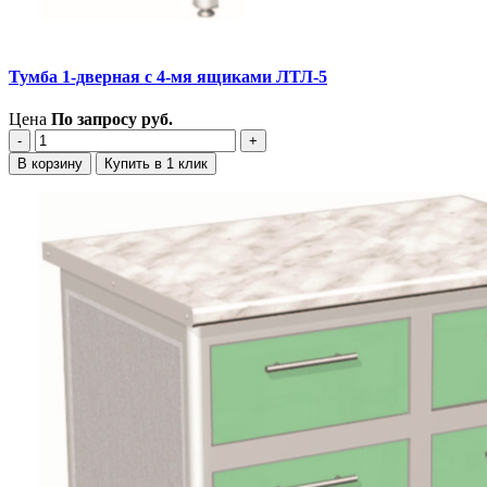
Тумба 1-дверная с 4-мя ящиками ЛТЛ-5
Цена
По запросу
руб.
‐
+
В корзину
Купить в 1 клик