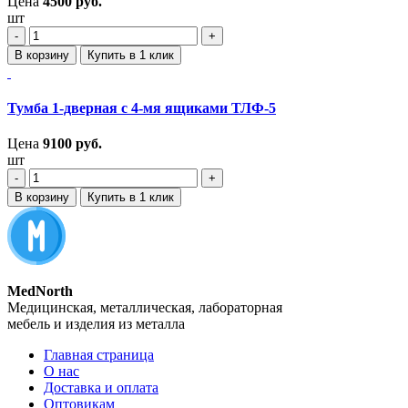
Цена
4500
руб.
шт
‐
+
В корзину
Купить в 1 клик
Тумба 1-дверная с 4-мя ящиками ТЛФ-5
Цена
9100
руб.
шт
‐
+
В корзину
Купить в 1 клик
MedNorth
Медицинская, металлическая, лабораторная
мебель и изделия из металла
Главная страница
О нас
Доставка и оплата
Оптовикам