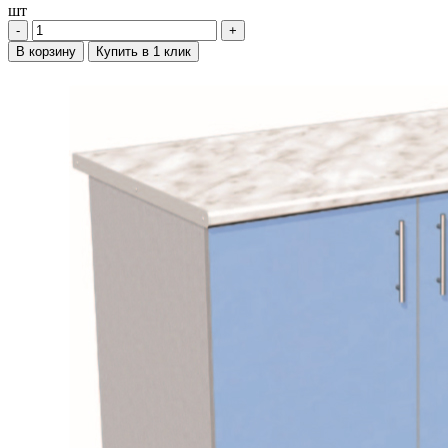
шт
‐
+
В корзину
Купить в 1 клик