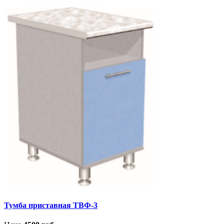
Тумба приставная ТВФ-3