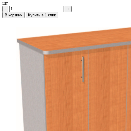
шт
‐
+
В корзину
Купить в 1 клик