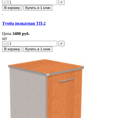
‐
+
В корзину
Купить в 1 клик
Тумба подкатная ТП-2
Цена
3400
руб.
шт
‐
+
В корзину
Купить в 1 клик