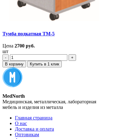
Тумба подкатная ТМ-5
Цена
2700
руб.
шт
‐
+
В корзину
Купить в 1 клик
MedNorth
Медицинская, металлическая, лабораторная
мебель и изделия из металла
Главная страница
О нас
Доставка и оплата
Оптовикам