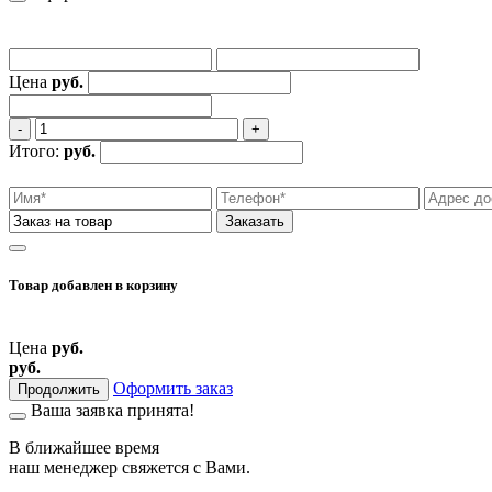
Цена
руб.
‐
+
Итого:
руб.
Заказать
Товар добавлен
в корзину
Цена
руб.
руб.
Оформить заказ
Продолжить
Ваша заявка принята!
В ближайшее время
наш менеджер свяжется
с Вами.