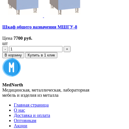
Шкаф общего назначения МШГУ-8
Цена
7700
руб.
шт
‐
+
В корзину
Купить в 1 клик
MedNorth
Медицинская, металлическая, лабораторная
мебель и изделия из металла
Главная страница
О нас
Доставка и оплата
Оптовикам
Акции