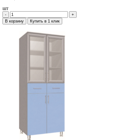
шт
‐
+
В корзину
Купить в 1 клик