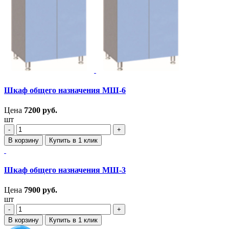
Шкаф общего назначения МШ-6
Цена
7200
руб.
шт
‐
+
В корзину
Купить в 1 клик
Шкаф общего назначения МШ-3
Цена
7900
руб.
шт
‐
+
В корзину
Купить в 1 клик