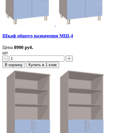
Шкаф общего назначения МШ-4
Цена
8900
руб.
шт
‐
+
В корзину
Купить в 1 клик