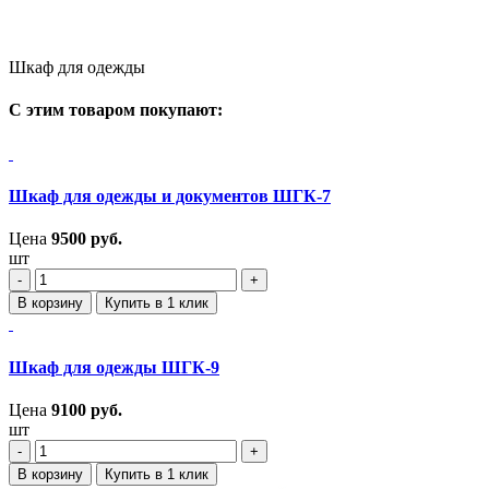
Шкаф для одежды
С этим товаром покупают:
Шкаф для одежды и документов ШГК-7
Цена
9500
руб.
шт
‐
+
В корзину
Купить в 1 клик
Шкаф для одежды ШГК-9
Цена
9100
руб.
шт
‐
+
В корзину
Купить в 1 клик