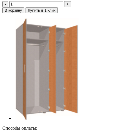
‐
+
В корзину
Купить в 1 клик
Способы оплаты: