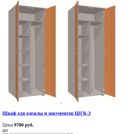
Шкаф для одежды и документов ШГК-3
Цена
9700
руб.
шт