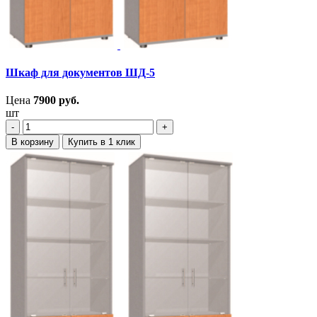
Шкаф для документов ШД-5
Цена
7900
руб.
шт
‐
+
В корзину
Купить в 1 клик