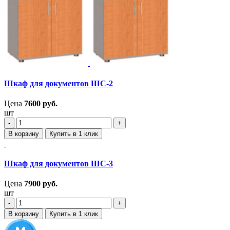
Шкаф для документов ШС-2
Цена
7600
руб.
шт
‐
+
В корзину
Купить в 1 клик
Шкаф для документов ШС-3
Цена
7900
руб.
шт
‐
+
В корзину
Купить в 1 клик