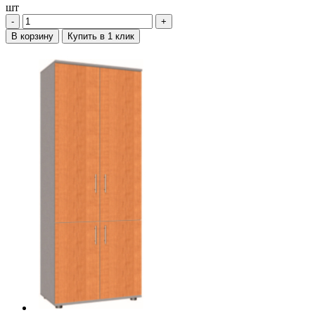
шт
‐
+
В корзину
Купить в 1 клик