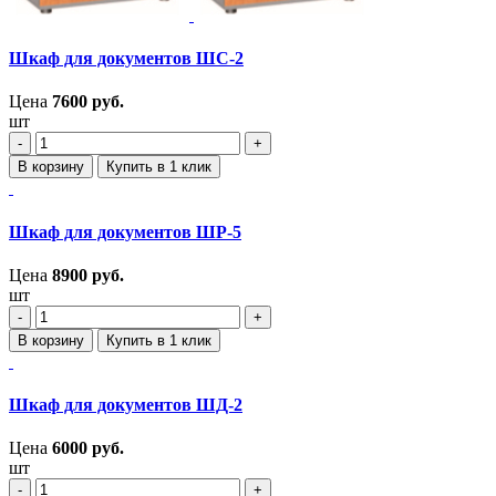
Шкаф для документов ШС-2
Цена
7600
руб.
шт
‐
+
В корзину
Купить в 1 клик
Шкаф для документов ШР-5
Цена
8900
руб.
шт
‐
+
В корзину
Купить в 1 клик
Шкаф для документов ШД-2
Цена
6000
руб.
шт
‐
+