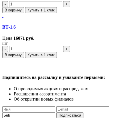
‐
+
В корзину
Купить в 1 клик
ВТ-1.6
Цена
16071
руб.
шт.
‐
+
В корзину
Купить в 1 клик
Подпишитесь
на рассылку
и узнавайте
первыми:
О проводимых акциях
и распродажах
Расширении ассортимента
Об открытии новых филиалов
Подписаться