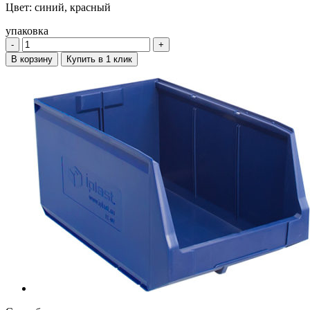
Цвет:
синий, красный
упаковка
‐
+
В корзину
Купить в 1 клик