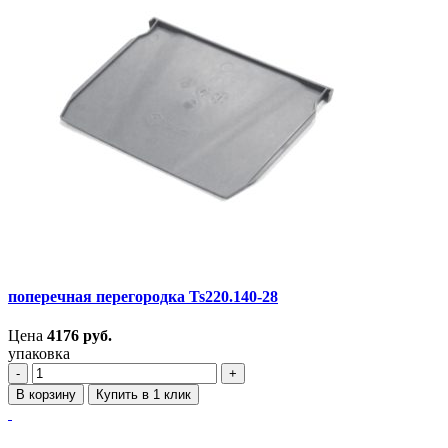
поперечная перегородка Ts220.140-28
Цена
4176
руб.
упаковка
‐
+
В корзину
Купить в 1 клик