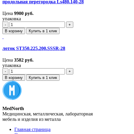
продольная перегородка Ls480.140-28
Цена
9900
руб.
упаковка
‐
+
В корзину
Купить в 1 клик
лоток ST350.225.200.SSSR-28
Цена
3582
руб.
упаковка
‐
+
В корзину
Купить в 1 клик
MedNorth
Медицинская, металлическая, лабораторная
мебель и изделия из металла
Главная страница