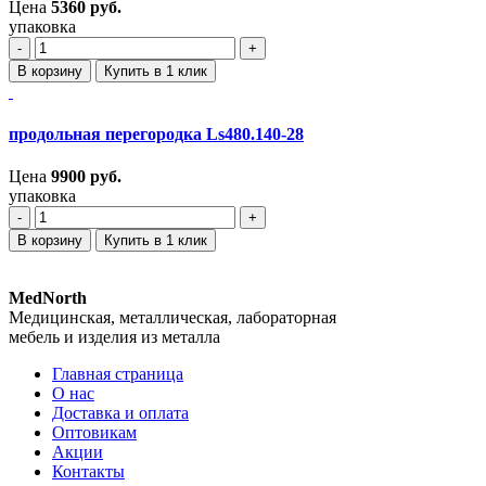
Цена
5360
руб.
упаковка
‐
+
В корзину
Купить в 1 клик
продольная перегородка Ls480.140-28
Цена
9900
руб.
упаковка
‐
+
В корзину
Купить в 1 клик
MedNorth
Медицинская, металлическая, лабораторная
мебель и изделия из металла
Главная страница
О нас
Доставка и оплата
Оптовикам
Акции
Контакты