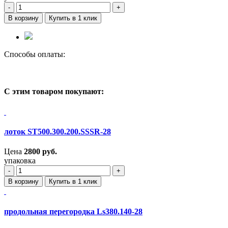
‐
+
В корзину
Купить в 1 клик
Способы оплаты:
С этим товаром покупают:
лоток ST500.300.200.SSSR-28
Цена
2800
руб.
упаковка
‐
+
В корзину
Купить в 1 клик
продольная перегородка Ls380.140-28