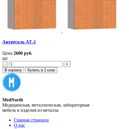
Антресоль АТ-2
Цена
2600
руб.
шт
‐
+
В корзину
Купить в 1 клик
MedNorth
Медицинская, металлическая, лабораторная
мебель и изделия из металла
Главная страница
О нас