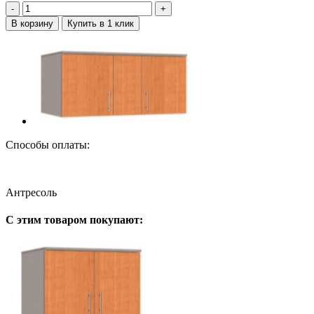
‐
+
В корзину
Купить в 1 клик
Способы оплаты:
Антресоль
С этим товаром покупают: